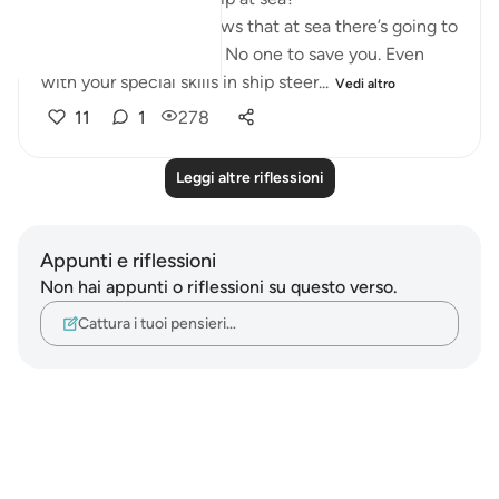
Because everyone knows that at sea there’s going to
be no help around you. No one to save you. Even
with your special skills in ship steer...
Vedi altro
11
1
278
Leggi altre riflessioni
Appunti e riflessioni
Non hai appunti o riflessioni su questo verso.
Cattura i tuoi pensieri…