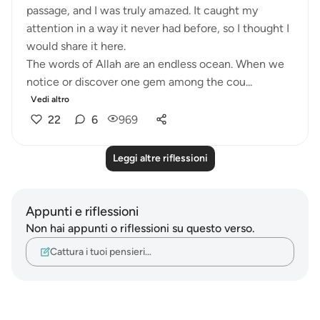
passage, and I was truly amazed. It caught my
attention in a way it never had before, so I thought I
would share it here.
The words of Allah are an endless ocean. When we
notice or discover one gem among the cou...
Vedi altro
22
6
969
Leggi altre riflessioni
Appunti e riflessioni
Non hai appunti o riflessioni su questo verso.
Cattura i tuoi pensieri…