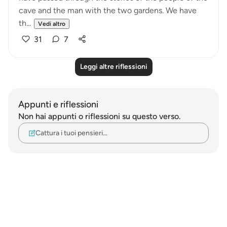
cave and the man with the two gardens. We have
th...
Vedi altro
31
7
Leggi altre riflessioni
Appunti e riflessioni
Non hai appunti o riflessioni su questo verso.
Cattura i tuoi pensieri…