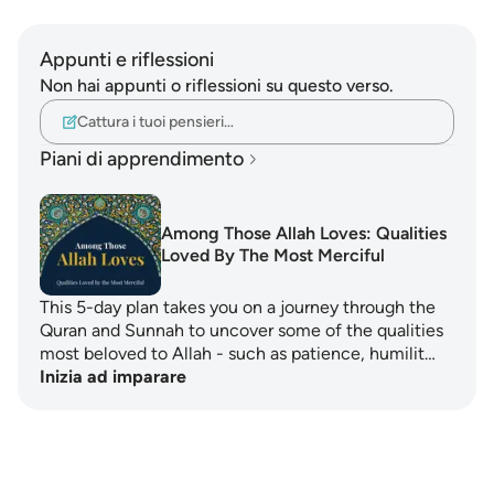
Appunti e riflessioni
Non hai appunti o riflessioni su questo verso.
Cattura i tuoi pensieri…
Piani di apprendimento
Among Those Allah Loves: Qualities
Loved By The Most Merciful
This 5-day plan takes you on a journey through the
Quran and Sunnah to uncover some of the qualities
most beloved to Allah - such as patience, humilit…
Inizia ad imparare