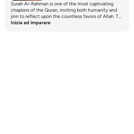
Surah Ar-Rahman is one of the most captivating
chapters of the Quran, inviting both humanity and
jinn to reflect upon the countless favors of Allah. T…
Inizia ad imparare
Notes
placeholders
close