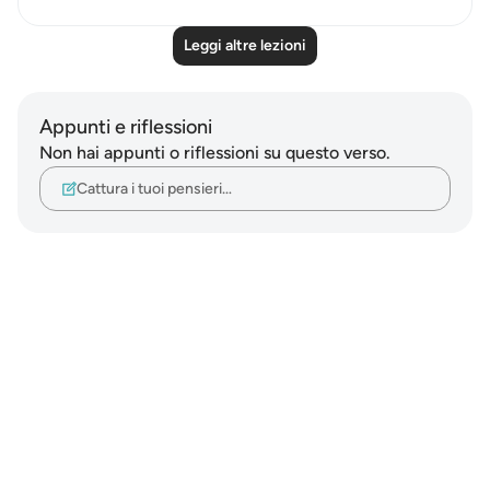
Leggi altre lezioni
Appunti e riflessioni
Non hai appunti o riflessioni su questo verso.
Cattura i tuoi pensieri…
Notes
placeholders
close