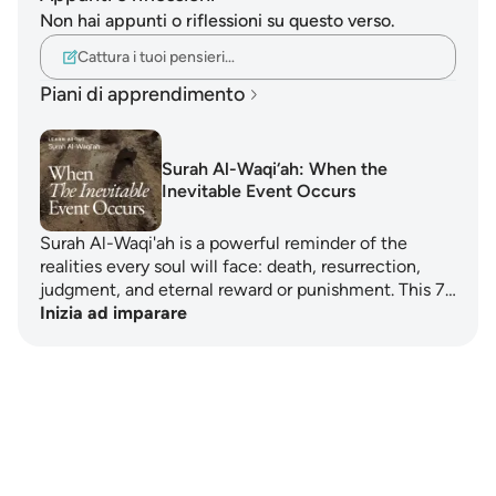
Non hai appunti o riflessioni su questo verso.
Cattura i tuoi pensieri…
Piani di apprendimento
Surah Al-Waqi‘ah: When the
Inevitable Event Occurs
Surah Al-Waqi'ah is a powerful reminder of the
realities every soul will face: death, resurrection,
judgment, and eternal reward or punishment. This 7…
Inizia ad imparare