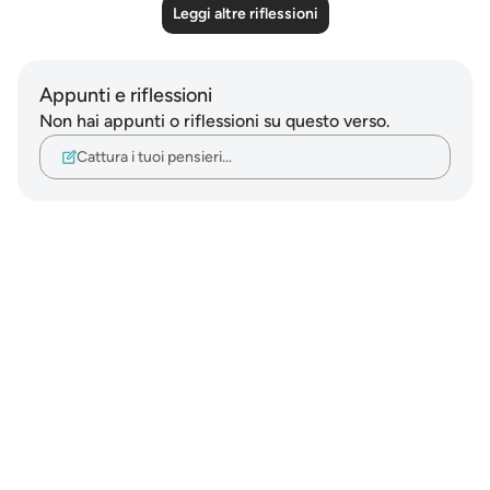
Leggi altre riflessioni
Appunti e riflessioni
Non hai appunti o riflessioni su questo verso.
Cattura i tuoi pensieri…
Notes
placeholders
close