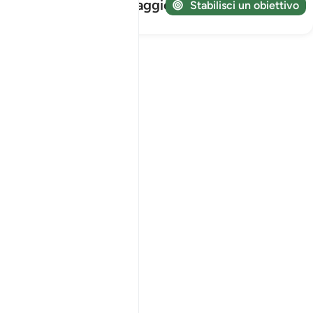
Tieni traccia del tuo viaggio!
Stabilisci un obiettivo