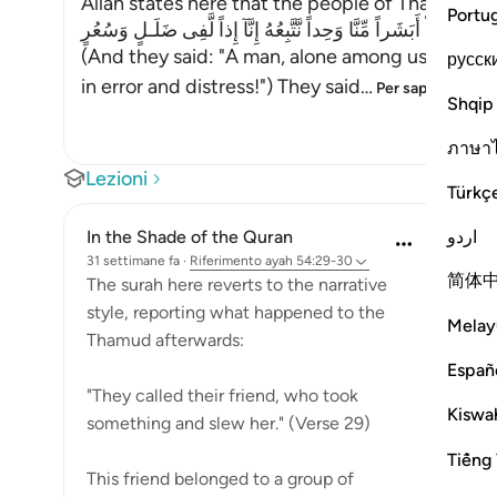
Allah states here that the people of Thamud de
Portu
فَقَالُواْ أَبَشَراً مِّنَّا وَحِداً نَّتَّبِعُهُ إِنَّآ إِذاً لَّفِى ضَلَـلٍ وَسُعُرٍ
(And they said: "A man, alone among us -- shall
русск
in error and distress!") They said
…
Per saperne di pi
Shqip
ภาษา
Lezioni
Türkç
اردو
In the Shade of the Quran
31 settimane fa
·
Riferimento
ayah 54:29-30
简体
The surah here reverts to the narrative
style, reporting what happened to the
Melay
Thamud afterwards:
Españ
"They called their friend, who took
Kiswah
something and slew her." (Verse 29)
Tiếng 
This friend belonged to a group of