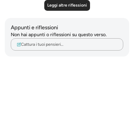
Leggi altre riflessioni
Appunti e riflessioni
Non hai appunti o riflessioni su questo verso.
Cattura i tuoi pensieri…
Notes
placeholders
close