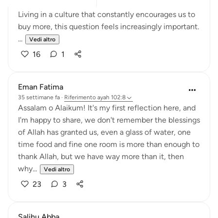
Living in a culture that constantly encourages us to
buy more, this question feels increasingly important.
...
Vedi altro
16
1
Eman Fatima
35 settimane fa
·
Riferimento
ayah 102:8
Assalam o Alaikum! It's my first reflection here, and
I'm happy to share, we don't remember the blessings
of Allah has granted us, even a glass of water, one
time food and fine one room is more than enough to
thank Allah, but we have way more than it, then
why...
Vedi altro
23
3
Salihu Abba