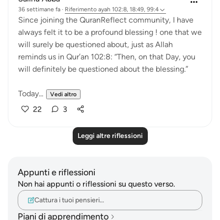
36 settimane fa
·
Riferimento
ayah 102:8, 18:49, 99:4
Since joining the QuranReflect community, I have
always felt it to be a profound blessing ! one that we
will surely be questioned about, just as Allah
reminds us in Qur’an 102:8: “Then, on that Day, you
will definitely be questioned about the blessing.”
Today...
Vedi altro
22
3
Leggi altre riflessioni
Appunti e riflessioni
Non hai appunti o riflessioni su questo verso.
Cattura i tuoi pensieri…
Piani di apprendimento