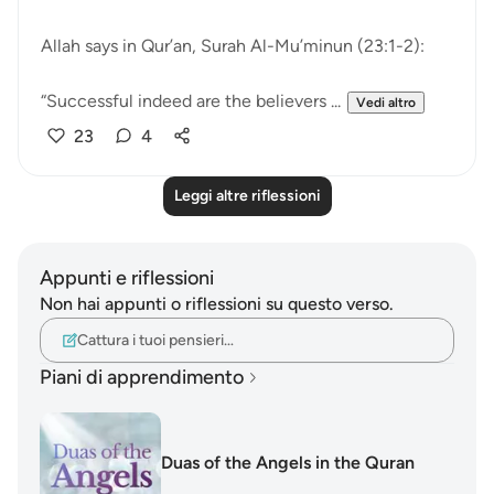
Allah says in Qur’an, Surah Al-Mu’minun (23:1-2):
“Successful indeed are the believers ...
Vedi altro
23
4
Leggi altre riflessioni
Appunti e riflessioni
Non hai appunti o riflessioni su questo verso.
Cattura i tuoi pensieri…
Piani di apprendimento
Duas of the Angels in the Quran