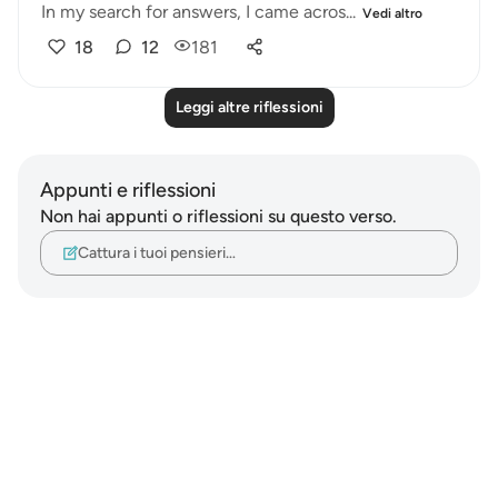
In my search for answers, I came acros...
Vedi altro
18
12
181
Leggi altre riflessioni
Appunti e riflessioni
Non hai appunti o riflessioni su questo verso.
Cattura i tuoi pensieri…
Notes