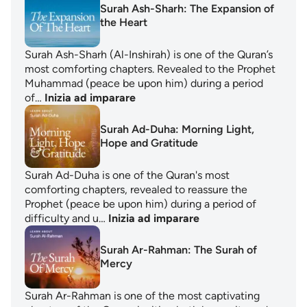
Surah Ash-Sharh: The Expansion of
the Heart
Surah Ash-Sharh (Al-Inshirah) is one of the Quran’s
most comforting chapters. Revealed to the Prophet
Muhammad (peace be upon him) during a period
of…
Inizia ad imparare
Surah Ad-Duha: Morning Light,
Hope and Gratitude
Surah Ad-Duha is one of the Quran's most
comforting chapters, revealed to reassure the
Prophet (peace be upon him) during a period of
difficulty and u…
Inizia ad imparare
Surah Ar-Rahman: The Surah of
Mercy
Surah Ar-Rahman is one of the most captivating