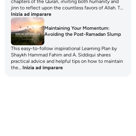
chapters of the Quran, inviting both humanity and
jinn to reflect upon the countless favors of Allah. T…
Inizia ad imparare
Maintaining Your Momentum:
Avoiding the Post-Ramadan Slump
This easy-to-follow inspirational Learning Plan by
Shaykh Hammad Fahim and A. Siddiqui shares
practical advice and helpful tips on how to maintain
the…
Inizia ad imparare
Notes
placeholders