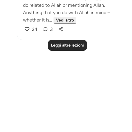
do related to Allah or mentioning Allah.
Anything that you do with Allah in mind –
whether it is...
Vedi altro
24
3
Leggi altre lezioni