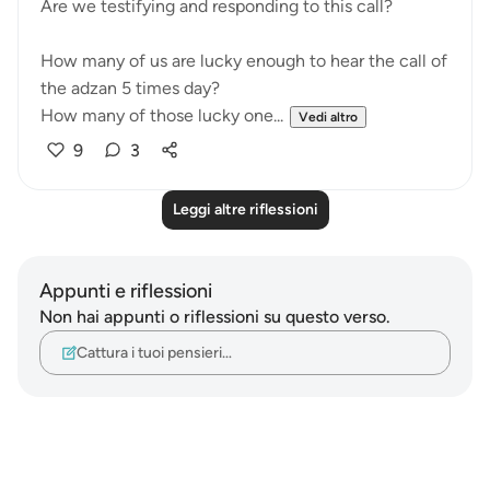
Are we testifying and responding to this call?
How many of us are lucky enough to hear the call of
the adzan 5 times day?
How many of those lucky one...
Vedi altro
9
3
Leggi altre riflessioni
Appunti e riflessioni
Non hai appunti o riflessioni su questo verso.
Cattura i tuoi pensieri…