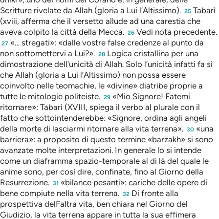
Scritture rivelate da Allah (gloria a Lui l’Altissimo).
Tabarì
25
(xviii, afferma che il versetto allude ad una carestia che
aveva colpito la città della Mecca.
Vedi nota precedente.
26
«… stregati»: «dalle vostre false credenze al punto da
27
non sottomettervi a Lui?».
Logica cristallina per una
28
dimostrazione dell’unicità di Allah. Solo l’unicità infatti fa sì
che Allah (gloria a Lui l’Altissimo) non possa essere
coinvolto nelle teomachie, le «divine» diatribe proprie a
tutte le mitologie politeiste.
«Mio Signore! Fatemi
29
ritornare»: Tabarì (XVIII, spiega il verbo al plurale con il
fatto che sottointenderebbe: «Signore, ordina agli angeli
della morte di lasciarmi ritornare alla vita terrena».
«una
30
barriera»: a proposito di questo termine «barzakh» si sono
avanzate molte interpretazioni. In generale lo si intende
come un diaframma spazio-temporale al di là del quale le
anime sono, per così dire, confinate, fino al Giorno della
Resurrezione.
«bilance pesanti»: cariche delle opere di
31
bene compiute nella vita terrena.
Di fronte alla
32
prospettiva delFaltra vita, ben chiara nel Giorno del
Giudizio, la vita terrena appare in tutta la sua effimera