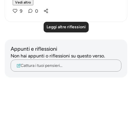
Vedi altro
9
0
Leggi altre riflessioni
Appunti e riflessioni
Non hai appunti o riflessioni su questo verso.
Cattura i tuoi pensieri…
Notes