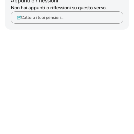
Appunti e riflessioni
Non hai appunti o riflessioni su questo verso.
Cattura i tuoi pensieri…
Notes
placeholders
close