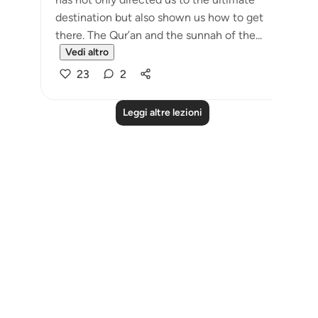
destination but also shown us how to get
there. The Qur’an and the sunnah of the...
Vedi altro
23
2
Leggi altre lezioni