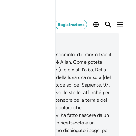
Registrazione
ggere nel contesto
itolo 6, Pagina 140, Juz 7
.
Allah schiude il seme e il nocciolo: dal morto trae il
o e dal vivo il morto . Così è Allah. Come potete
ontanarvi da Lui?
96
.
Fende [il cielo al] l’alba. Della
te fa un riposo, del sole e della luna una misura [del
po]. Ecco il decreto dell’Eccelso, del Sapiente.
97
.
i è Colui Che ha fatto per voi le stelle, affinché per
o tramite vi dirigiate nelle tenebre della terra e del
re. Noi mostriamo i segni a coloro che
mprendono.
98
.
È Lui Che vi ha fatto nascere da un
o individuo e [vi ha dato] un ricettacolo e un
posito . Certamente abbiamo dispiegato i segni per