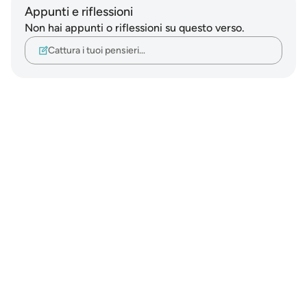
Appunti e riflessioni
Non hai appunti o riflessioni su questo verso.
Cattura i tuoi pensieri…
Notes
placeholders
close