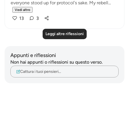
everyone stood up for protocol's sake. My rebell...
Vedi altro
13
3
Leggi altre riflessioni
Appunti e riflessioni
Non hai appunti o riflessioni su questo verso.
Cattura i tuoi pensieri…