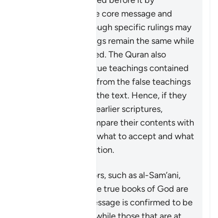
divine books revealed before it by
upholding the same core message and
teachings even though specific rulings may
change. Some rulings remain the same while
others are abrogated. The Quran also
distinguishes the true teachings contained
in these scriptures from the false teachings
and corruptions of the text. Hence, if they
are ever looking at earlier scriptures,
Muslims should compare their contents with
the Quran to know what to accept and what
to reject as a distortion.
Some commentators, such as al-Sam’ani,
have stated that the true books of God are
the ones whose message is confirmed to be
true by the Quran, while those that are at