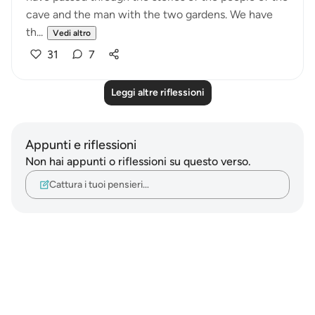
cave and the man with the two gardens. We have
th...
Vedi altro
31
7
Leggi altre riflessioni
Appunti e riflessioni
Non hai appunti o riflessioni su questo verso.
Cattura i tuoi pensieri…