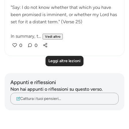
"Say: I do not know whether that which you have
been promised is imminent, or whether my Lord has
set for it a distant term." (Verse 25)
In summary, t...
Vedi altro
0
0
Leggi altre lezioni
Appunti e riflessioni
Non hai appunti o riflessioni su questo verso.
Cattura i tuoi pensieri…