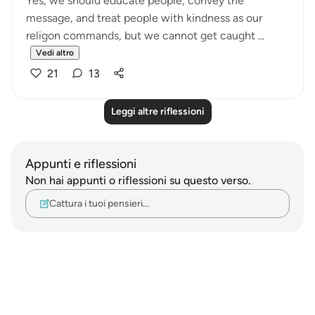
Yes, we should educate people, convey the
message, and treat people with kindness as our
religon commands, but we cannot get caught ...
Vedi altro
21
13
Leggi altre riflessioni
Appunti e riflessioni
Non hai appunti o riflessioni su questo verso.
Cattura i tuoi pensieri…