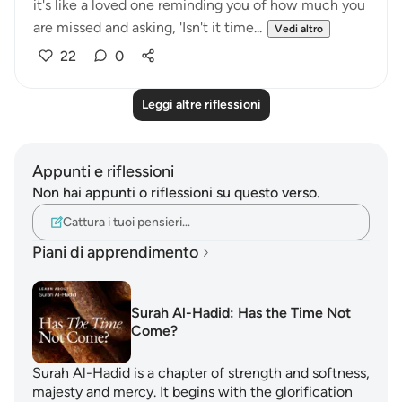
it's like a loved one reminding you of how much you
are missed and asking, 'Isn't it time...
Vedi altro
22
0
Leggi altre riflessioni
Appunti e riflessioni
Non hai appunti o riflessioni su questo verso.
Cattura i tuoi pensieri…
Piani di apprendimento
Surah Al-Hadid: Has the Time Not
Come?
Surah Al-Hadid is a chapter of strength and softness,
majesty and mercy. It begins with the glorification