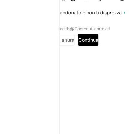
il tuo Signore non ti ha abbandonato e non ti disprezza
1
Tafsir
Lezioni
Riflessi
Hadith
Contenuti correlati
Leggi tutta la sura
Continua