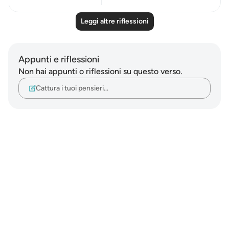
Leggi altre riflessioni
Appunti e riflessioni
Non hai appunti o riflessioni su questo verso.
Cattura i tuoi pensieri…
Notes
placeholders
close