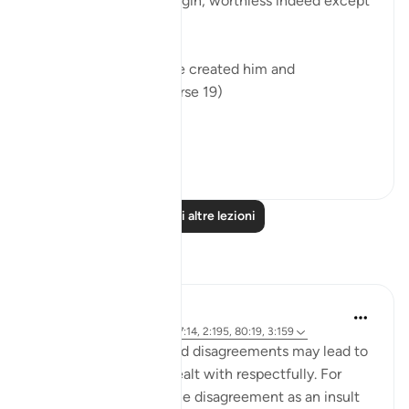
He is a very humble origin, worthless indeed except
for God's grace.
"Of a drop of sperm. He created him and
proportioned him." (Verse 19)
A dr...
Vedi altro
0
0
Leggi altre lezioni
Riflessi
Sundas Ejaz
6 anni fa
·
Riferimento
ayah 87:14, 2:195, 80:19, 3:159
Failed expectations and disagreements may lead to
negativity if it is not dealt with respectfully. For
instance, perceiving the disagreement as an insult