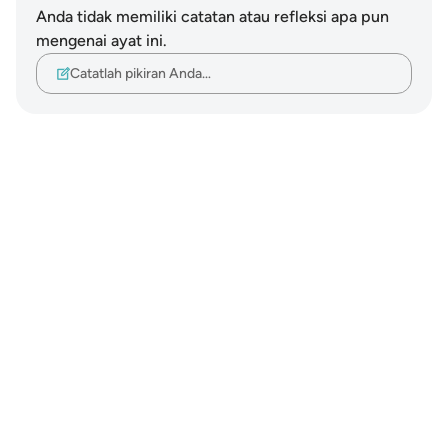
Anda tidak memiliki catatan atau refleksi apa pun
mengenai ayat ini.
Catatlah pikiran Anda…
Notes
placeholders
close