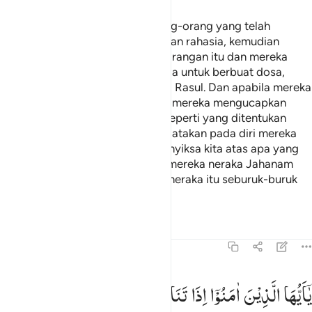
Tidakkah engkau perhatikan orang-orang yang telah
dilarang mengadakan pembicaraan rahasia, kemudian
mereka kembali (mengerjakan) larangan itu dan mereka
mengadakan pembicaraan rahasia untuk berbuat dosa,
permusuhan dan durhaka kepada Rasul. Dan apabila mereka
datang kepadamu (Muhammad), mereka mengucapkan
salam dengan cara yang bukan seperti yang ditentukan
Allah untukmu. Dan mereka mengatakan pada diri mereka
sendiri, "Mengapa Allah tidak menyiksa kita atas apa yang
kita katakan itu?" Cukuplah bagi mereka neraka Jahanam
yang akan mereka masuki. Maka neraka itu seburuk-buruk
tempat kembali.
Tafsir
Pelajaran
Refleksi
Qiraat
58:9
ا ايها الذين امنوا اذا تناجيتم فلا تتناجوا بالاثم والعدوان ومعصيت الرسول
یٰۤاَیُّهَا
الَّذِیْنَ
اٰمَنُوْۤا
اِذَا
تَنَاجَیْتُمْ
فَلَا
تَتَنَاجَوْا
بِالْاِثْمِ
َـٰٓأَيُّهَا ٱلَّذِينَ ءَامَنُوٓا۟ إِذَا تَنَـٰجَيْتُمْ فَلَا تَتَنَـٰجَوْا۟ بِٱلْإِثْمِ وَٱلْعُدْوَٰنِ وَمَ