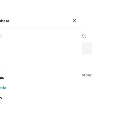
Bahasa
Masuk
Halaman
491
Juz
28
/
Hizb
55
h
pembacaan audio, arti kata demi kata, dan transliterasi.
ف
Dengan Nama Allah Yang Maha Pengasih dan Maha Penyayang
is
esia
no
 الحكيم ١
َهُوَ ٱلْعَزِيزُ ٱلْحَكِيمُ ١