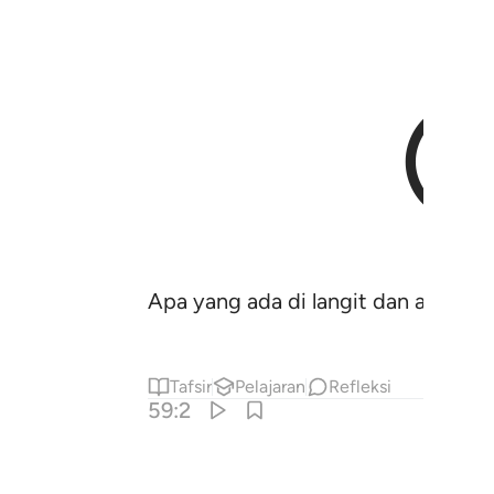
Apa yang ada di langit dan apa yan
Tafsir
Pelajaran
Refleksi
59:2
 فاتاهم الله من حيث لم يحتسبوا وقذف في قلوبهم الرعب يخربون بيوتهم 