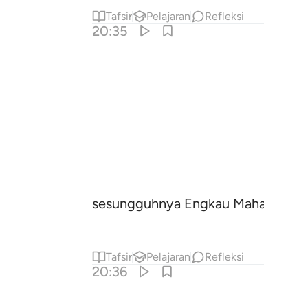
Tafsir
Pelajaran
Refleksi
20:35
sesungguhnya Engkau Maha Melihat
Tafsir
Pelajaran
Refleksi
20:36