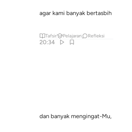
agar kami banyak bertasbih kepad
Tafsir
Pelajaran
Refleksi
20:34
dan banyak mengingat-Mu,