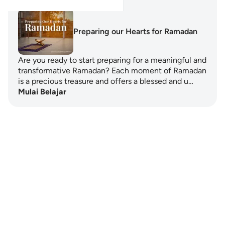
Preparing our Hearts for Ramadan
Are you ready to start preparing for a meaningful and
transformative Ramadan? Each moment of Ramadan
is a precious treasure and offers a blessed and u…
Mulai Belajar
Notes
placeholders
close