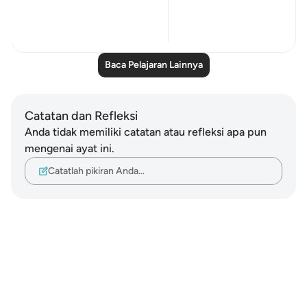
high." (Verse 59)
0
0
Baca Pelajaran Lainnya
Catatan dan Refleksi
Anda tidak memiliki catatan atau refleksi apa pun
mengenai ayat ini.
Catatlah pikiran Anda…