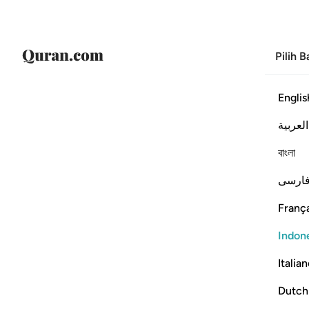
Pilih 
Englis
العربية
বাংলা
ارسی
França
Indon
Italia
Dutch