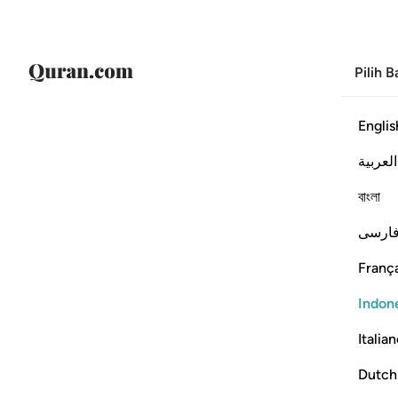
Pilih 
Englis
العربية
বাংলা
ارسی
França
Indon
Italia
Dutch