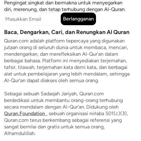
Pengingat singkat dan bermakna untuk menyegarkan
diri, merenung, dan tetap terhubung dengan Al-Quran.
Berlangganan
Baca, Dengarkan, Cari, dan Renungkan Al Quran
Quran.com adalah platform tepercaya yang digunakan
jutaan orang di seluruh dunia untuk membaca, mencari,
mendengarkan, dan merefleksikan Al-Qur'an dalam
berbagai bahasa. Platform ini menyediakan terjemahan,
tafsir, tilawah, terjemahan kata demi kata, dan berbagai
alat untuk pembelajaran yang lebih mendalam, sehingga
Al-Qur'an dapat diakses oleh semua orang.
Sebagai sebuah Sadaqah Jariyah, Quran.com
berdedikasi untuk membantu orang-orang terhubung
secara mendalam dengan Al-Qur'an. Didukung oleh
Quran.Foundation
, sebuah organisasi nirlaba 501(c)(3),
Quran.com terus berkembang sebagai referensi yang
sangat bernilai dan gratis untuk semua orang,
Alhamdulillah.