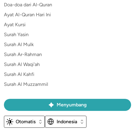
Doa-doa dari Al-Quran
Ayat Al-Quran Hari Ini
Ayat Kursi
Surah Yasin
Surah Al Mulk
Surah Ar-Rahman
Surah Al Waqi'ah
Surah Al Kahfi
Surah Al Muzzammil
Menyumbang
Otomatis
Indonesia