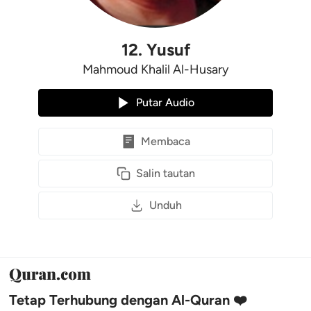
12
.
Yusuf
Mahmoud Khalil Al-Husary
Putar Audio
Membaca
Salin tautan
Unduh
Tetap Terhubung dengan Al-Quran ❤️