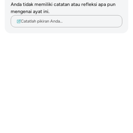
Anda tidak memiliki catatan atau refleksi apa pun
mengenai ayat ini.
Catatlah pikiran Anda…
Notes
placeholders
close