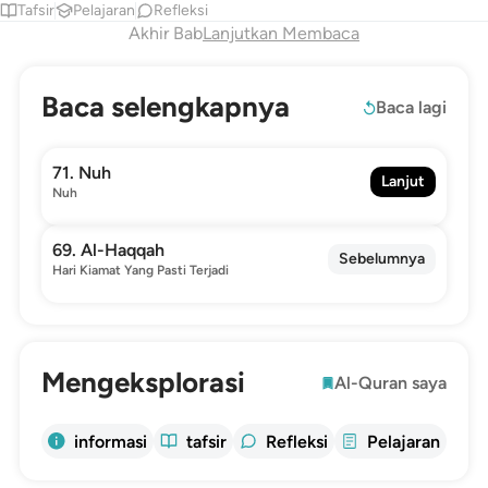
Tafsir
Pelajaran
Refleksi
Akhir Bab
Lanjutkan Membaca
Baca selengkapnya
Baca lagi
71. Nuh
Lanjut
Nuh
69. Al-Haqqah
Sebelumnya
Hari Kiamat Yang Pasti Terjadi
Mengeksplorasi
Al-Quran saya
informasi
tafsir
Refleksi
Pelajaran