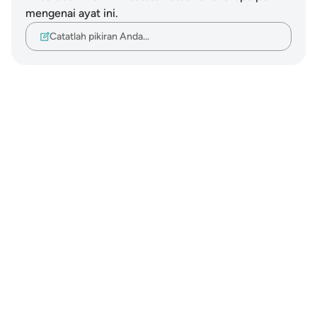
mengenai ayat ini.
Catatlah pikiran Anda…
Notes
placeholders
close