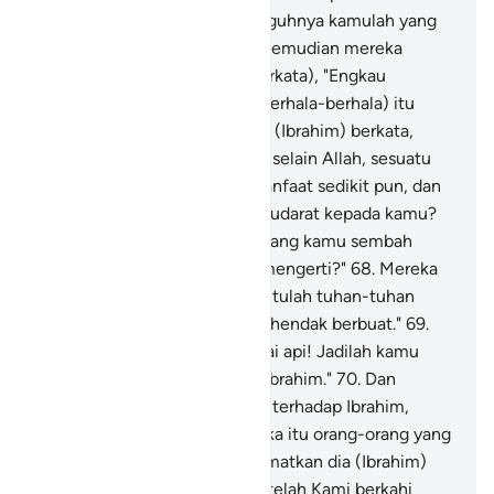
mereka dan berkata, "Sesungguhnya kamulah yang
menzalimi (diri sendiri)."
65
.
Kemudian mereka
menundukkan kepala (lalu berkata), "Engkau
(Ibrahim) pasti tahu bahwa (berhala-berhala) itu
tidak dapat berbicara."
66
.
Dia (Ibrahim) berkata,
"Mengapa kamu menyembah selain Allah, sesuatu
yang tidak dapat memberi manfaat sedikit pun, dan
tidak (pula) mendatangkan mudarat kepada kamu?
67
.
Celakalah kamu dan apa yang kamu sembah
selain Allah! Tidakkah kamu mengerti?"
68
.
Mereka
berkata, "Bakarlah dia dan bantulah tuhan-tuhan
kamu, jika kamu benar-benar hendak berbuat."
69
.
Kami (Allah) berfirman, "Wahai api! Jadilah kamu
dingin, dan penyelamat bagi Ibrahim."
70
.
Dan
mereka hendak berbuat jahat terhadap Ibrahim,
maka Kami menjadikan mereka itu orang-orang yang
paling rugi.
71
.
Dan Kami selamatkan dia (Ibrahim)
dan Luṭ ke suatu negeri yang telah Kami berkahi