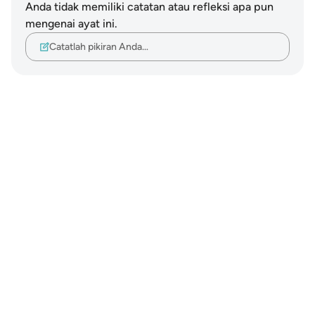
Anda tidak memiliki catatan atau refleksi apa pun
mengenai ayat ini.
Catatlah pikiran Anda…
Notes
placeholders
close