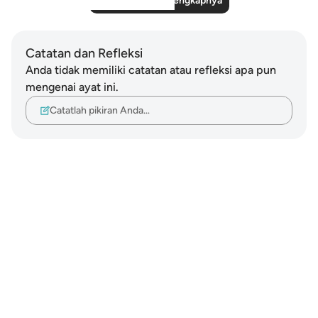
Baca Refleksi Selengkapnya
Catatan dan Refleksi
Anda tidak memiliki catatan atau refleksi apa pun
mengenai ayat ini.
Catatlah pikiran Anda…
Notes
placeholders
close