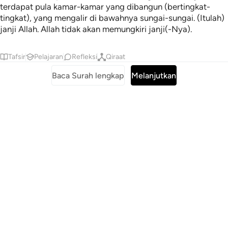
terdapat pula kamar-kamar yang dibangun (bertingkat-
tingkat), yang mengalir di bawahnya sungai-sungai. (Itulah)
janji Allah. Allah tidak akan memungkiri janji(-Nya).
Tafsir
Pelajaran
Refleksi
Qiraat
Baca Surah lengkap
Melanjutkan