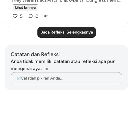
They weren't activists, black-belts, Congress mem...
Lihat lainnya
5
0
Baca Refleksi Selengkapnya
Catatan dan Refleksi
Anda tidak memiliki catatan atau refleksi apa pun
mengenai ayat ini.
Catatlah pikiran Anda…