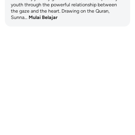
youth through the powerful relationship between
the gaze and the heart. Drawing on the Quran,
Sunna…
Mulai Belajar
Notes
placeholders
close