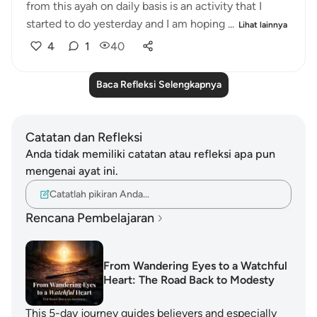
from this ayah on daily basis is an activity that I
started to do yesterday and I am hoping ...
Lihat lainnya
4
1
40
Baca Refleksi Selengkapnya
Catatan dan Refleksi
Anda tidak memiliki catatan atau refleksi apa pun
mengenai ayat ini.
Catatlah pikiran Anda…
Rencana Pembelajaran
From Wandering Eyes to a Watchful
Heart: The Road Back to Modesty
This 5-day journey guides believers and especially