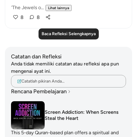
'The Jewels o...
Lihat lainnya
8
8
Baca Refleksi Selengkapnya
Catatan dan Refleksi
Anda tidak memiliki catatan atau refleksi apa pun
mengenai ayat ini.
Catatlah pikiran Anda…
Rencana Pembelajaran
Screen Addiction: When Screens
Steal the Heart
This 5-day Quran-based plan offers a spiritual and