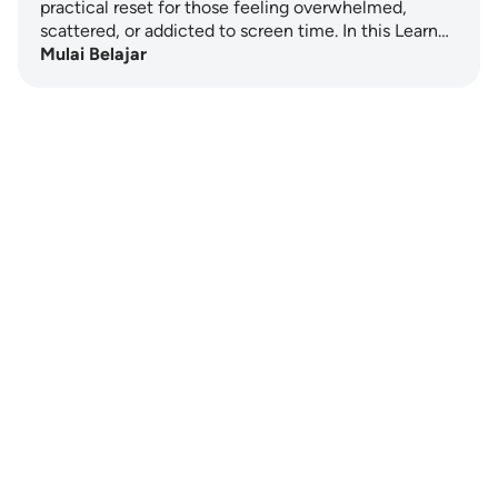
practical reset for those feeling overwhelmed,
scattered, or addicted to screen time. In this Learn…
Mulai Belajar
Notes
placeholders
close