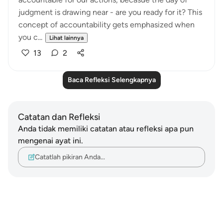
judgment is drawing near - are you ready for it? This
concept of accountability gets emphasized when
you c...
Lihat lainnya
13
2
Baca Refleksi Selengkapnya
Catatan dan Refleksi
Anda tidak memiliki catatan atau refleksi apa pun
mengenai ayat ini.
Catatlah pikiran Anda…